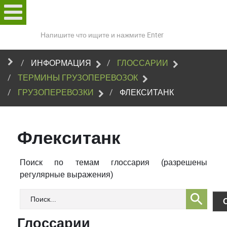
Поиск
по
сайту
ИНФОРМАЦИЯ
ГЛОССАРИИ
ТЕРМИНЫ ГРУЗОПЕРЕВОЗОК
ГРУЗОПЕРЕВОЗКИ
ФЛЕКСИТАНК
Флекситанк
Поиск по темам глоссария (разрешены
регулярные выражения)
Глоссарии