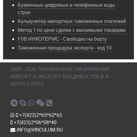
Буквенные цифровые и телефонные коды
стран
Калькулятор импортных таможенных платежей
Метод 1 по цене сделки с ввозимыми товарами
FOB ИНКОТЕРМС - Свободно на борту
Таможенная процедура экспорта - код 10
2009 - 2026 ТАМОЖЕННОЕ ОФОРМЛЕНИЕ -
ИМПОРТ И ЭКСПОРТ ВЛАДИВОСТОК © ® -
КАРТА САЙТА
+7(423)2*65*62*65
+7(423)2*06*08*40
iNFO@VINCULUM.RU