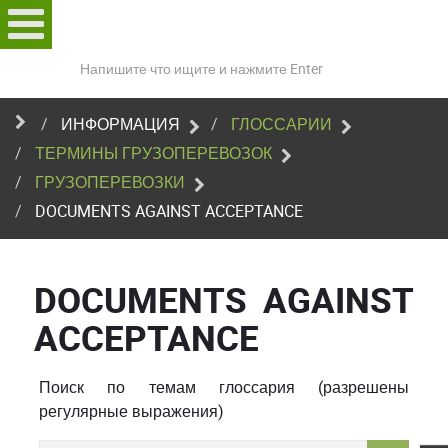
Поиск
по
сайту
ИНФОРМАЦИЯ
ГЛОССАРИИ
ТЕРМИНЫ ГРУЗОПЕРЕВОЗОК
ГРУЗОПЕРЕВОЗКИ
DOCUMENTS AGAINST ACCEPTANCE
DOCUMENTS AGAINST
ACCEPTANCE
Поиск по темам глоссария (разрешены
регулярные выражения)