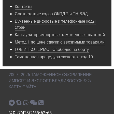
Контакты
Соответствие кодов ОКПД 2 и ТН ВЭД
Буквенные цифровые и телефонные коды
стран
Калькулятор импортных таможенных платежей
Метод 1 по цене сделки с ввозимыми товарами
FOB ИНКОТЕРМС - Свободно на борту
Таможенная процедура экспорта - код 10
2009 - 2026 ТАМОЖЕННОЕ ОФОРМЛЕНИЕ -
ИМПОРТ И ЭКСПОРТ ВЛАДИВОСТОК © ® -
КАРТА САЙТА
+7(423)2*65*62*65