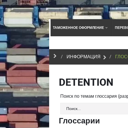
ТАМОЖЕННОЕ ОФОРМЛЕНИЕ
ПЕРЕВ
ИНФОРМАЦИЯ
ГЛОС
DETENTION
Поиск по темам глоссария (ра
Глоссарии