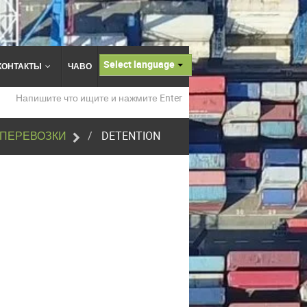
Select language
КОНТАКТЫ
ЧАВО
ОПЕРЕВОЗКИ
DETENTION