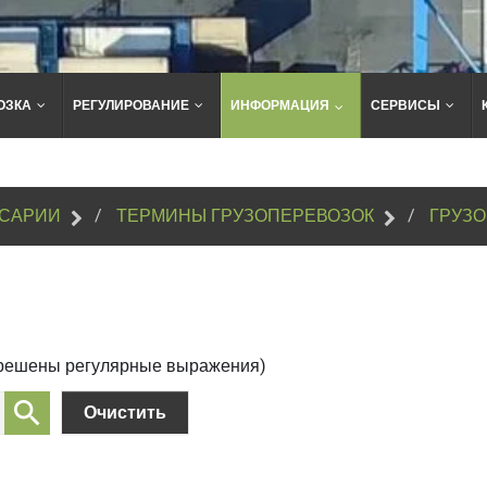
ОЗКА
РЕГУЛИРОВАНИЕ
ИНФОРМАЦИЯ
СЕРВИСЫ
Поиск
по
сайту
САРИИ
ТЕРМИНЫ ГРУЗОПЕРЕВОЗОК
ГРУЗ
зрешены регулярные выражения)