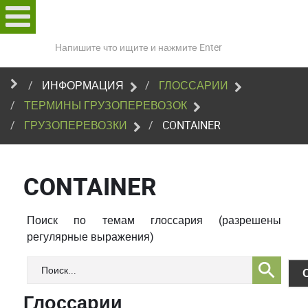
Поиск
по
сайту
ИНФОРМАЦИЯ
ГЛОССАРИИ
ТЕРМИНЫ ГРУЗОПЕРЕВОЗОК
ГРУЗОПЕРЕВОЗКИ
CONTAINER
CONTAINER
Поиск по темам глоссария (разрешены
регулярные выражения)
Глоссарии