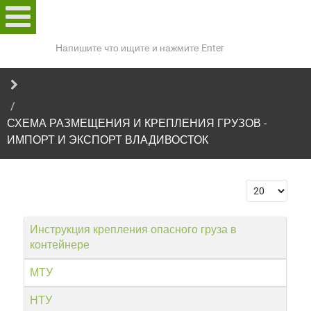
Поиск
по
сайту
СХЕМА РАЗМЕЩЕНИЯ И КРЕПЛЕНИЯ ГРУЗОВ -
ИМПОРТ И ЭКСПОРТ ВЛАДИВОСТОК
Кол-во стро
Инструкция крепления опасного груза в
контейнере
МТУ
НТУ