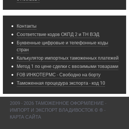
Контакты
Соответствие кодов ОКПД 2 и ТН ВЭД
Буквенные цифровые и телефонные коды
стран
Калькулятор импортных таможенных платежей
Метод 1 по цене сделки с ввозимыми товарами
FOB ИНКОТЕРМС - Свободно на борту
Таможенная процедура экспорта - код 10
2009 - 2026 ТАМОЖЕННОЕ ОФОРМЛЕНИЕ -
ИМПОРТ И ЭКСПОРТ ВЛАДИВОСТОК © ® -
КАРТА САЙТА